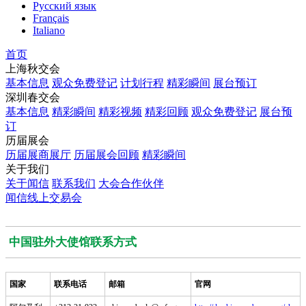
Русский язык
Français
Italiano
首页
上海秋交会
基本信息
观众免费登记
计划行程
精彩瞬间
展台预订
深圳春交会
基本信息
精彩瞬间
精彩视频
精彩回顾
观众免费登记
展台预
订
历届展会
历届展商展厅
历届展会回顾
精彩瞬间
关于我们
关于闻信
联系我们
大会合作伙伴
闻信线上交易会
中国驻外大使馆联系方式
国家
联系电话
邮箱
官网