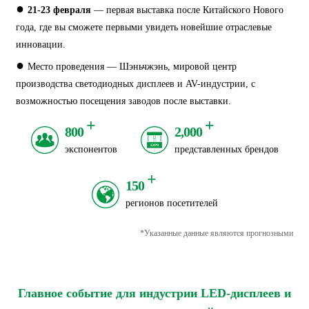
●
21-23 февраля
— первая выставка после Китайского Нового
года, где вы сможете первыми увидеть новейшие отраслевые
инновации.
●
Место проведения — Шэньчжэнь, мировой центр
производства светодиодных дисплеев и AV-индустрии, с
возможностью посещения заводов после выставки.
+
+
800
2,000
экспонентов
представленных брендов
+
150
регионов посетителей
*Указанные данные являются прогнозными
Главное событие для индустрии LED-дисплеев и