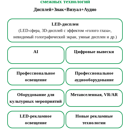
смежных технологий
Дисплей+Знак+Визуал+Аудио
LED-дисплеи
(LED-сфера, 3D-дисплей с эффектом «голого глаза»,
невидимый голографический экран, умные дисплеи и др.)
AI
Цифровые вывески
Профессиональное
Профессиональное
освещение
аудиооборудование
Оборудование для
Метавселенная, VR/AR
культурных мероприятий
LED-рекламное
Новые рекламные
освещение
технологии