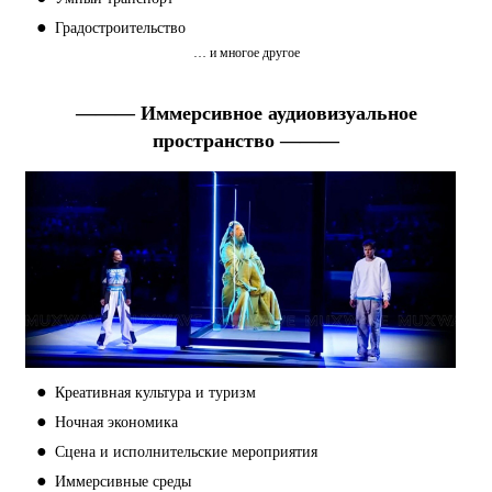
●
Градостроительство
… и многое другое
——— Иммерсивное аудиовизуальное
пространство ———
●
Креативная культура и туризм
●
Ночная экономика
●
Сцена и исполнительские мероприятия
●
Иммерсивные среды