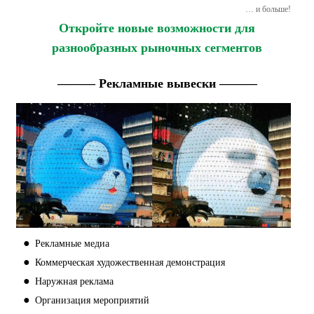
… и больше!
Откройте новые возможности для
разнообразных рыночных сегментов
——— Рекламные вывески ———
●
Рекламные медиа
●
Коммерческая художественная демонстрация
●
Наружная реклама
●
Организация мероприятий