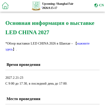
Upcoming: Shanghai Fair
CN
2026.9.15-17
Основная информация о выставке
LED CHINA 2027
*Обзор выставки LED CHINA 2026 в Шанхае – 【
нажмите
здесь
】.
Время проведения
2027.2.21-23
С 9:00 до 17:30, в последний день до 17:00.
Место проведения