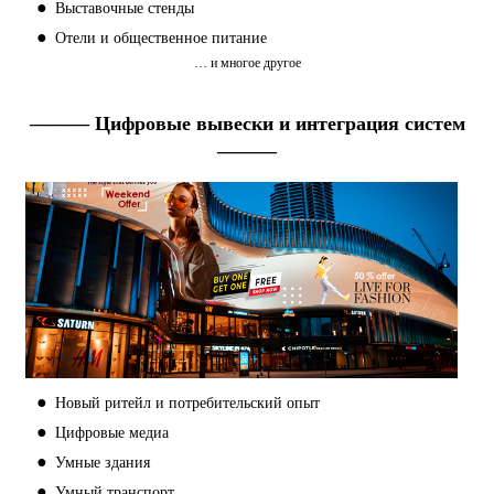
●
Выставочные стенды
●
Отели и общественное питание
… и многое другое
——— Цифровые вывески и интеграция систем
———
●
Новый ритейл и потребительский опыт
●
Цифровые медиа
●
Умные здания
●
Умный транспорт