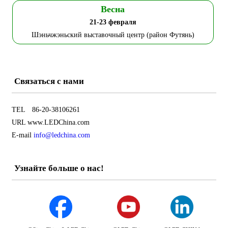
Весна
21-23 февраля
Шэньчжэньский выставочный центр (район Футянь)
Связаться с нами
TEL 86-20-38106261
URL www.LEDChina.com
E-mail
info@ledchina.com
Узнайте больше о нас!